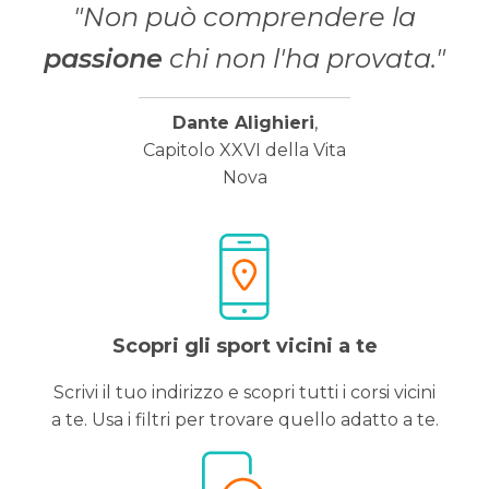
"Non può comprendere la
passione
chi non l'ha provata."
Dante Alighieri
,
Capitolo XXVI della Vita
Nova
Scopri gli sport vicini a te
Scrivi il tuo indirizzo e scopri tutti i corsi vicini
a te. Usa i filtri per trovare quello adatto a te.