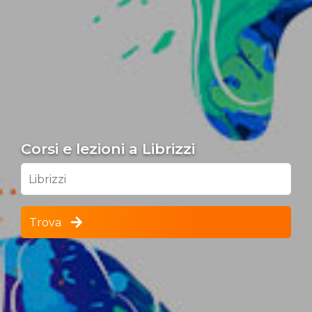
Corsi e lezioni a Librizzi
Librizzi
Trova