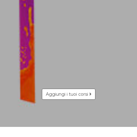
Aggiungi i tuoi corsi