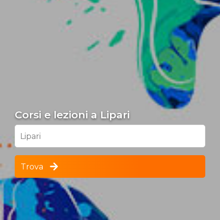
Corsi e lezioni a Lipari
Lipari
Trova