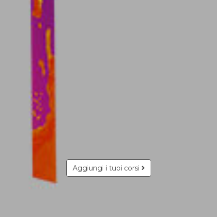
Aggiungi i tuoi corsi