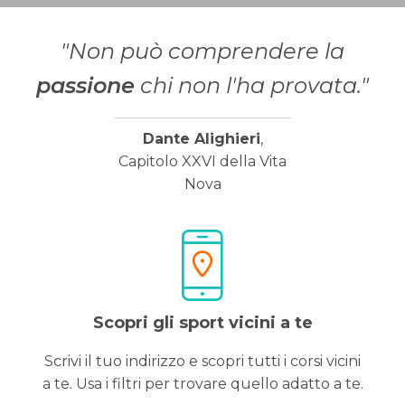
"Non può comprendere la
passione
chi non l'ha provata."
Dante Alighieri
,
Capitolo XXVI della Vita
Nova
Scopri gli sport vicini a te
Scrivi il tuo indirizzo e scopri tutti i corsi vicini
a te. Usa i filtri per trovare quello adatto a te.