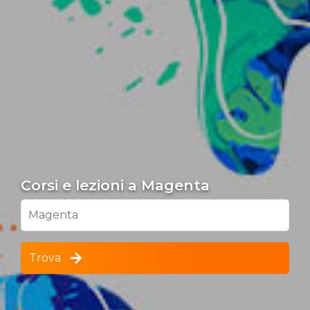
Corsi e lezioni a Magenta
Magenta
Trova