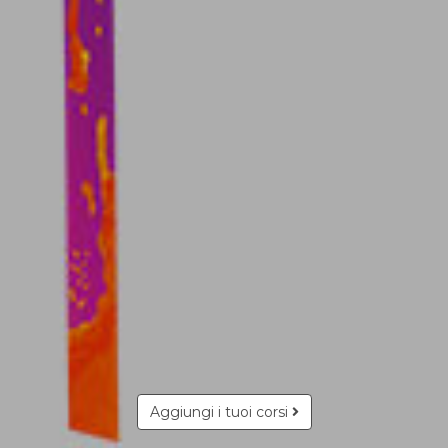
Aggiungi i tuoi corsi