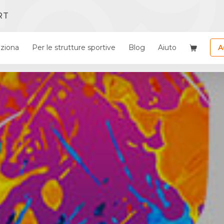
RT
ziona
Per le strutture sportive
Blog
Aiuto
A