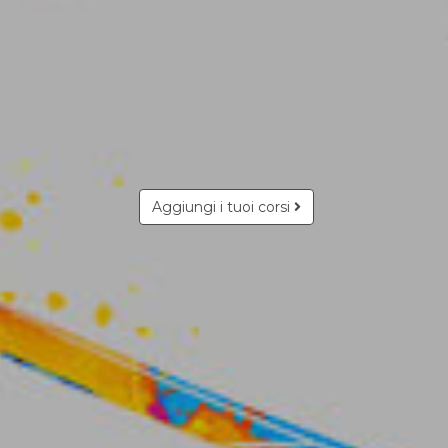
Aggiungi i tuoi corsi