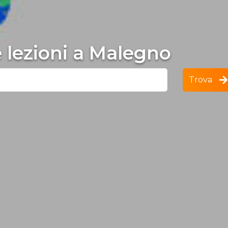
e lezioni a Malegno
Trova