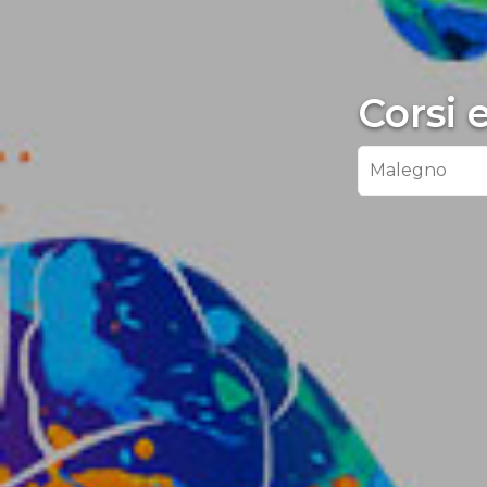
Corsi 
Malegno