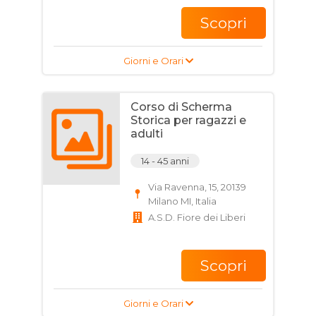
Scopri
Giorni e Orari
Corso di Scherma
Storica per ragazzi e
adulti
14 - 45 anni
Via Ravenna, 15, 20139
Milano MI, Italia
A.S.D. Fiore dei Liberi
Scopri
Giorni e Orari