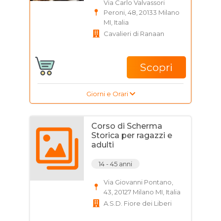
Via Carlo Valvassori
Peroni, 48, 20133 Milano
MI, Italia
Cavalieri di Ranaan
Scopri
Giorni e Orari
Corso di Scherma
Storica per ragazzi e
adulti
14 - 45 anni
Via Giovanni Pontano,
43, 20127 Milano MI, Italia
A.S.D. Fiore dei Liberi