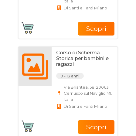
Italia
Di Santi e Fanti Milano
Scopri
Corso di Scherma
Storica per bambini e
ragazzi
9 - 13 anni
Via Briantea, 58, 20063
Cernusco sul Naviglio MI,
Italia
Di Santi e Fanti Milano
Scopri