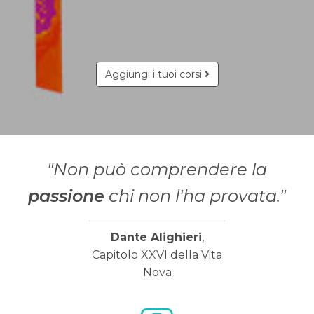
Aggiungi i tuoi corsi
"Non può comprendere la
passione
chi non l'ha provata."
Dante Alighieri
,
Capitolo XXVI della Vita
Nova