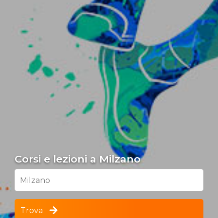
Corsi e lezioni a Milzano
Milzano
Trova