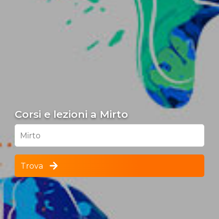
Corsi e lezioni a Mirto
Mirto
Trova