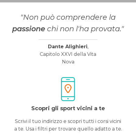
"Non può comprendere la
passione
chi non l'ha provata."
Dante Alighieri
,
Capitolo XXVI della Vita
Nova
Scopri gli sport vicini a te
Scrivi il tuo indirizzo e scopri tutti i corsi vicini
a te. Usa i filtri per trovare quello adatto a te.