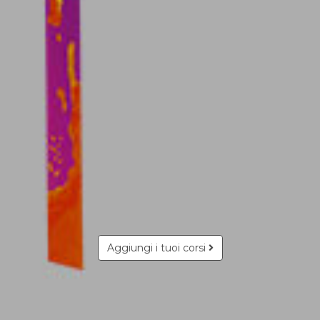
Aggiungi i tuoi corsi