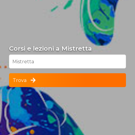
Corsi e lezioni a Mistretta
Mistretta
Trova