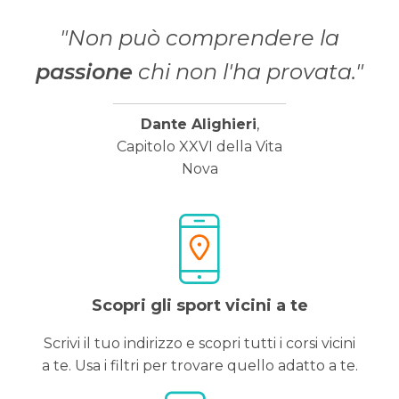
"Non può comprendere la
passione
chi non l'ha provata."
Dante Alighieri
,
Capitolo XXVI della Vita
Nova
Scopri gli sport vicini a te
Scrivi il tuo indirizzo e scopri tutti i corsi vicini
a te. Usa i filtri per trovare quello adatto a te.