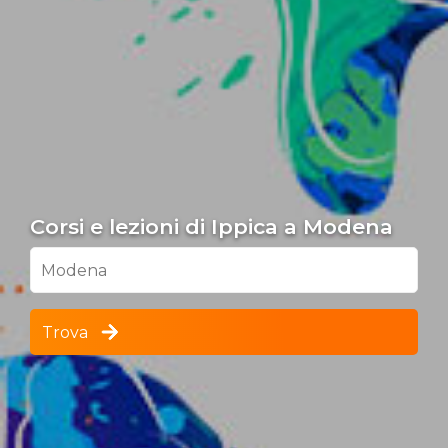
Corsi e lezioni di Ippica a Modena
Modena
Trova