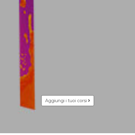
Aggiungi i tuoi corsi