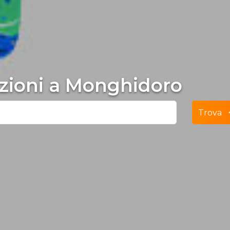
lezioni a Monghidoro
Trova