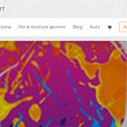
RT
ziona
Per le strutture sportive
Blog
Aiuto
A