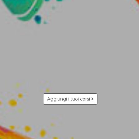
Aggiungi i tuoi corsi