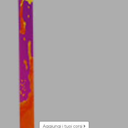
Aggiungi i tuoi corsi