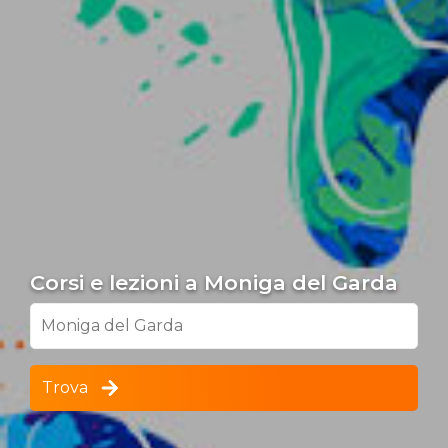
Corsi e lezioni a Moniga del Garda
Moniga del Garda
Trova