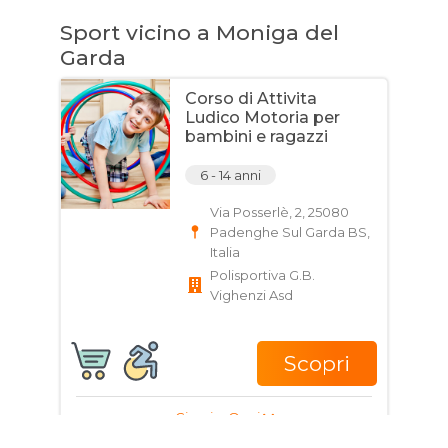
Sport vicino a Moniga del
Garda
Corso di Attivita
Ludico Motoria per
bambini e ragazzi
6 - 14 anni
Via Posserlè, 2, 25080
Padenghe Sul Garda BS,
Italia
Polisportiva G.B.
Vighenzi Asd
Scopri
Giorni e Orari