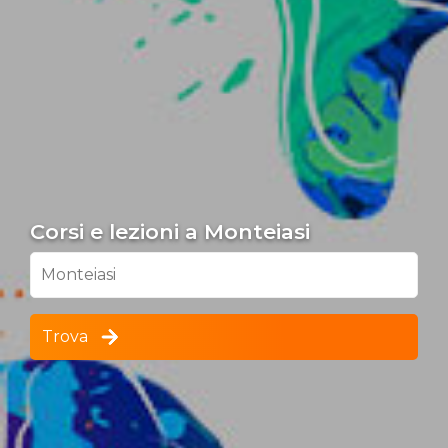
Corsi e lezioni a Monteiasi
Monteiasi
Trova