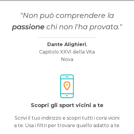
"Non può comprendere la
passione
chi non l'ha provata."
Dante Alighieri
,
Capitolo XXVI della Vita
Nova
Scopri gli sport vicini a te
Scrivi il tuo indirizzo e scopri tutti i corsi vicini
a te. Usa i filtri per trovare quello adatto a te.