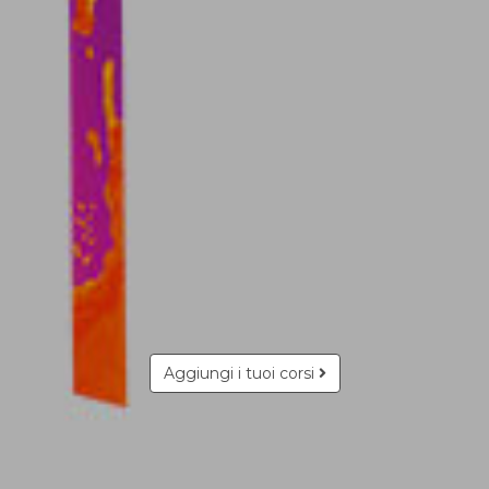
Aggiungi i tuoi corsi