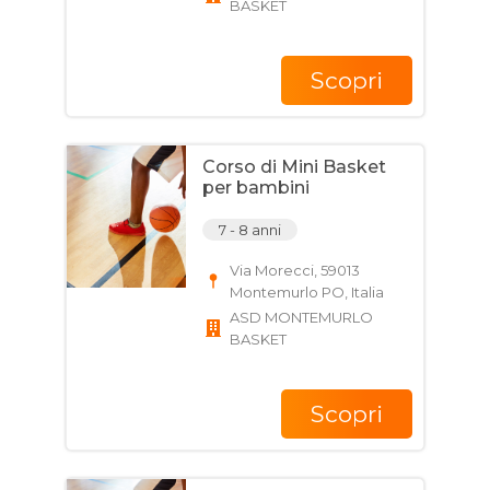
BASKET
Scopri
Corso di Mini Basket
per bambini
7 - 8 anni
Via Morecci, 59013
Montemurlo PO, Italia
ASD MONTEMURLO
BASKET
Scopri