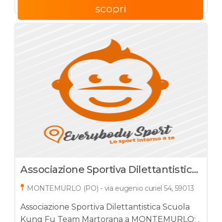
scopri
Associazione Sportiva Dilettantistica
Scuola Kung Fu Team Martorana
MONTEMURLO (PO) - via eugenio curiel 54, 59013
Associazione Sportiva Dilettantistica Scuola
Kung Fu Team Martorana a MONTEMURLO: .