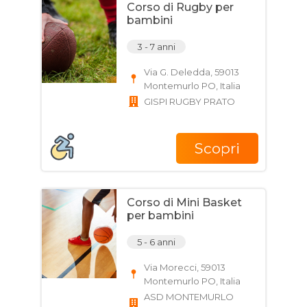
Corso di Rugby per
bambini
3 - 7 anni
Via G. Deledda, 59013
Montemurlo PO, Italia
GISPI RUGBY PRATO
Scopri
Corso di Mini Basket
per bambini
5 - 6 anni
Via Morecci, 59013
Montemurlo PO, Italia
ASD MONTEMURLO