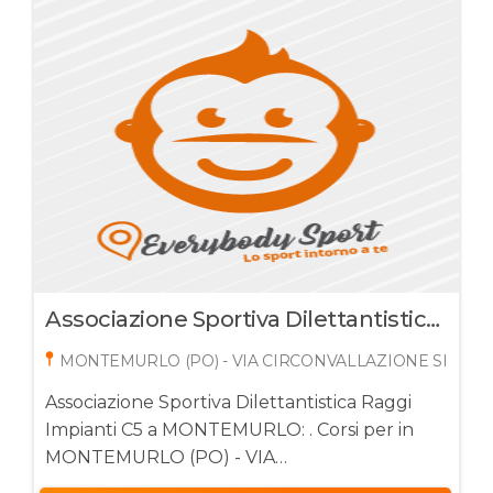
Associazione Sportiva Dilettantistica
Raggi Impianti C5
MONTEMURLO (PO) - VIA CIRCONVALLAZIONE SINISTRA
Associazione Sportiva Dilettantistica Raggi
Impianti C5 a MONTEMURLO: . Corsi per in
MONTEMURLO (PO) - VIA
CIRCONVALLAZIONE SINISTRA 95, 59013