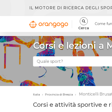
IL MOTORE DI RICERCA DEGLI SPO
Come fun
Cerca
Corsi e lezioni a 
Monticelli Brusat
Italia
Provincia di Brescia
Corsi e attività sportive e 