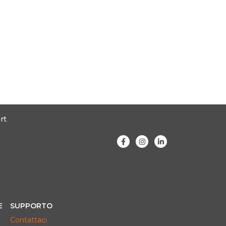
rt
E
SUPPORTO
Contattaci