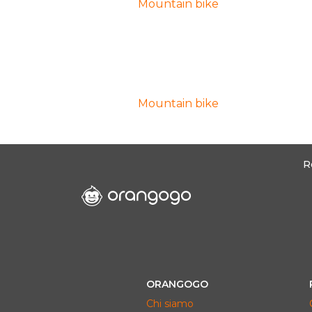
Mountain bike
Mountain bike
R
ORANGOGO
Chi siamo