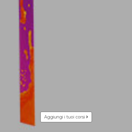
Aggiungi i tuoi corsi