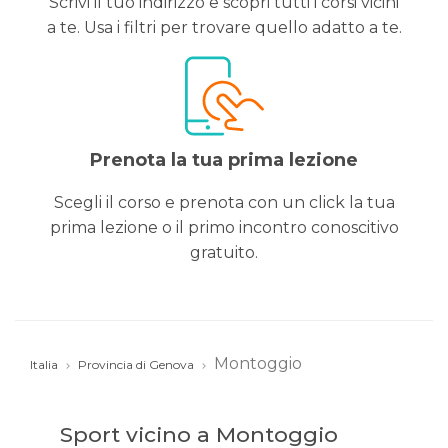
Scrivi il tuo indirizzo e scopri tutti i corsi vicini
a te. Usa i filtri per trovare quello adatto a te.
Prenota la tua prima lezione
Scegli il corso e prenota con un click la tua
prima lezione o il primo incontro conoscitivo
gratuito.
Montoggio
Italia
Provincia di Genova
Sport vicino a Montoggio