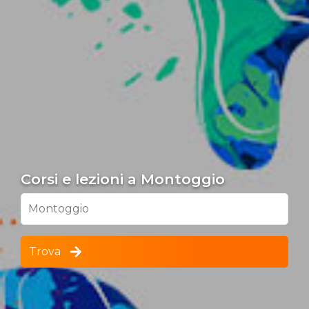
Corsi e lezioni a Montoggio
Montoggio
Trova