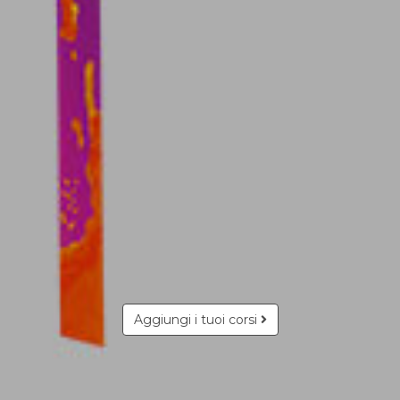
Aggiungi i tuoi corsi