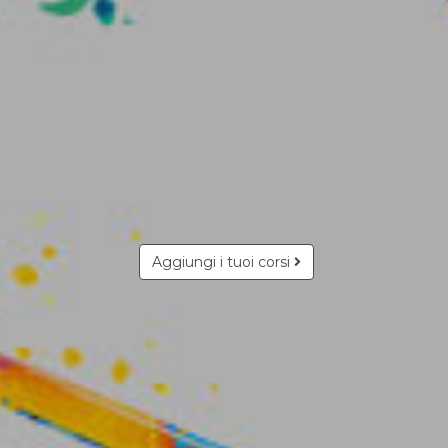
Aggiungi i tuoi corsi