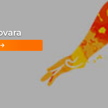
ovara