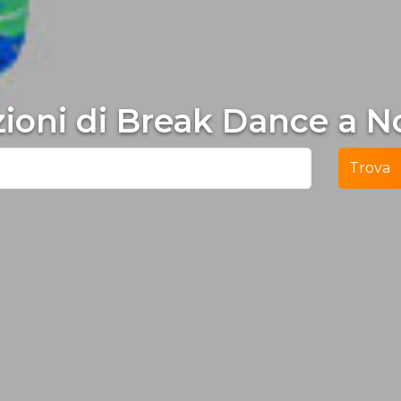
ezioni di Break Dance a N
Trova