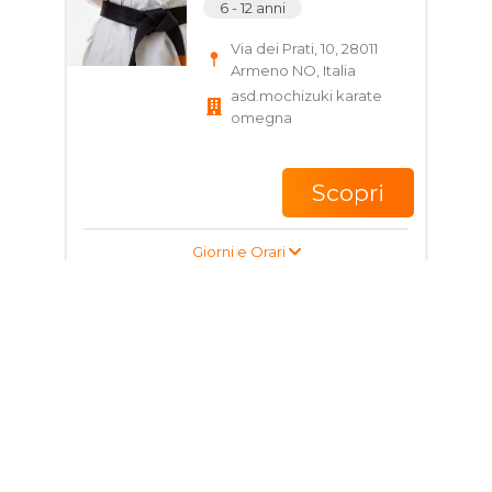
6 - 12 anni
Via dei Prati, 10, 28011
Armeno NO, Italia
asd.mochizuki karate
omegna
Scopri
Giorni e Orari
Corso di Karate per
bambini e ragazzi
6 - 12 anni
Via dei Prati, 10, 28011
Armeno NO, Italia
asd.mochizuki karate