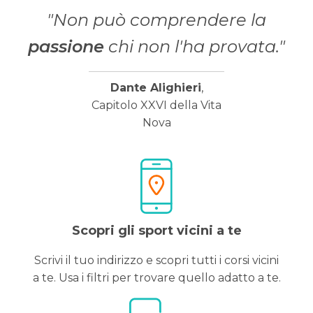
"Non può comprendere la
passione
chi non l'ha provata."
Dante Alighieri
,
Capitolo XXVI della Vita
Nova
Scopri gli sport vicini a te
Scrivi il tuo indirizzo e scopri tutti i corsi vicini
a te. Usa i filtri per trovare quello adatto a te.