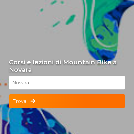
Corsi e lezioni di Mountain Bike a
Novara
Novara
Trova