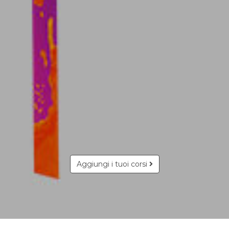
Aggiungi i tuoi corsi