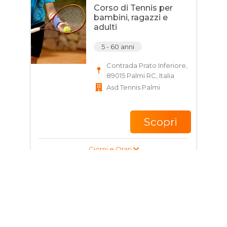
Corso di Tennis per
bambini, ragazzi e
adulti
5 - 60 anni
Contrada Prato Inferiore,
89015 Palmi RC, Italia
Asd Tennis Palmi
Scopri
Giorni e Orari
Corso di Tennis per
ragazzi e adulti
14 - 80 anni