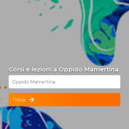
Corsi e lezioni a Oppido Mamertina
Oppido Mamertina
Trova