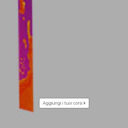
Aggiungi i tuoi corsi