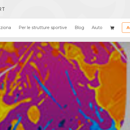
RT
ziona
Per le strutture sportive
Blog
Aiuto
A