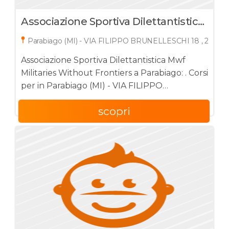
Associazione Sportiva Dilettantistica
Mwf Militaries Without Frontiers
Parabiago (MI) - VIA FILIPPO BRUNELLESCHI 18 , 20015
Associazione Sportiva Dilettantistica Mwf
Militaries Without Frontiers a Parabiago: . Corsi
per in Parabiago (MI) - VIA FILIPPO
BRUNELLESCHI 18 , 20015
scopri