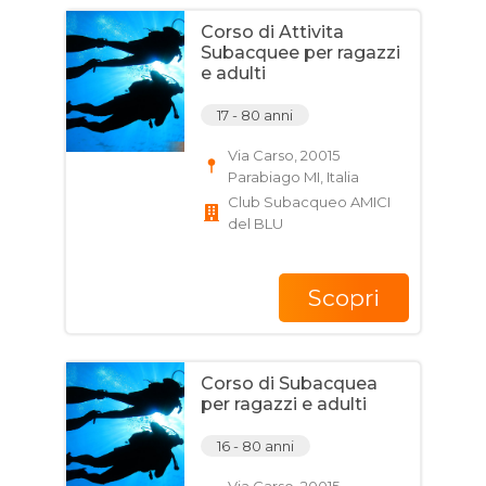
Corso di Attivita
Subacquee per ragazzi
e adulti
17 - 80 anni
Via Carso, 20015
Parabiago MI, Italia
Club Subacqueo AMICI
del BLU
Scopri
Corso di Subacquea
per ragazzi e adulti
16 - 80 anni