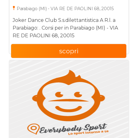
A R.l.
Parabiago (MI) - VIA RE DE PAOLINI 68, 20015
Joker Dance Club S.s.dilettantistica A R.l. a
Parabiago: . Corsi per in Parabiago (MI) - VIA
RE DE PAOLINI 68, 20015
scopri