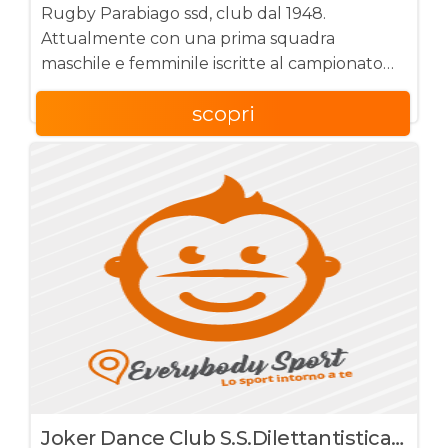
Rugby Parabiago ssd, club dal 1948.
Attualmente con una prima squadra
maschile e femminile iscritte al campionato
nazionale di Serie A. Conta circa 1000 tesserati
scopri
a partire dai 2 anni in su.
Joker Dance Club S.s.dilettantistica