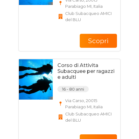
Via Carso, 20015
Parabiago MI, Italia
Club Subacqueo AMICI
del BLU
Scopri
Corso di Attivita
Subacquee per ragazzi
e adulti
16 - 80 anni
Via Carso, 20015
Parabiago MI, Italia
Club Subacqueo AMICI
del BLU