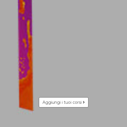
Aggiungi i tuoi corsi