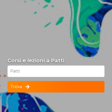
Corsi e lezioni a Patti
Patti
Trova