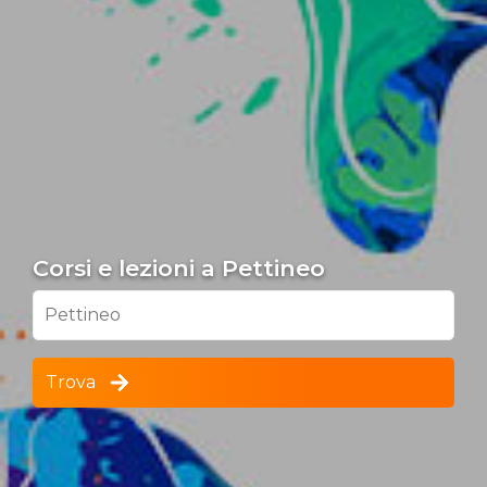
Corsi e lezioni a Pettineo
Pettineo
Trova