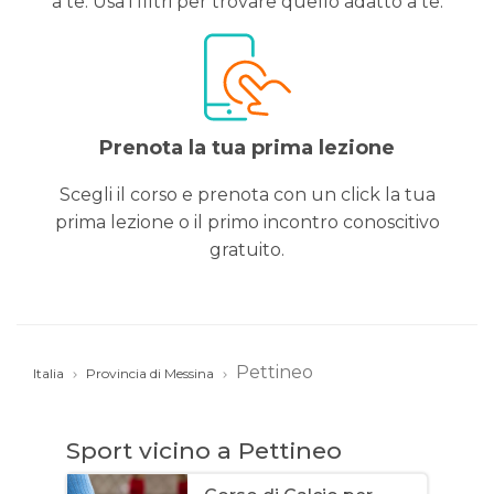
a te. Usa i filtri per trovare quello adatto a te.
Prenota la tua prima lezione
Scegli il corso e prenota con un click la tua
prima lezione o il primo incontro conoscitivo
gratuito.
Pettineo
Italia
Provincia di Messina
Sport vicino a Pettineo