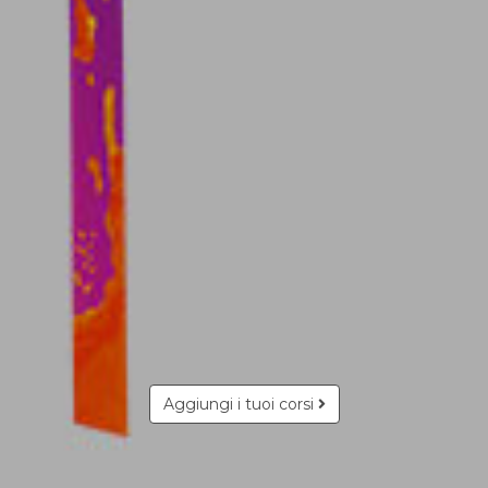
Aggiungi i tuoi corsi