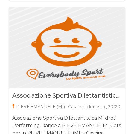
Associazione Sportiva Dilettantistica
Mildres' Performing Dance
PIEVE EMANUELE (MI) - Cascina Tolcinasco , 20090
Associazione Sportiva Dilettantistica Mildres'
Performing Dance a PIEVE EMANUELE: . Corsi
per in PIEVE EMANUELE (MI) - Cascina