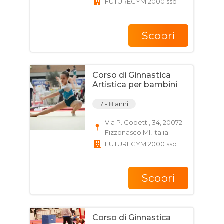
FUTUREGYM 2000 ssd
Scopri
Corso di Ginnastica
Artistica per bambini
7 - 8 anni
Via P. Gobetti, 34, 20072
Fizzonasco MI, Italia
FUTUREGYM 2000 ssd
Scopri
Corso di Ginnastica