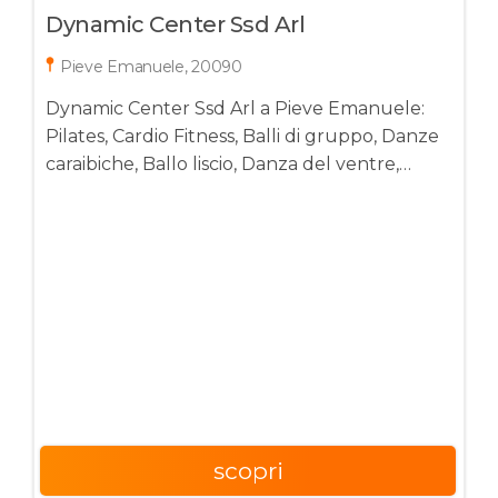
Dynamic Center Ssd Arl
Pieve Emanuele, 20090
Dynamic Center Ssd Arl a Pieve Emanuele:
Pilates, Cardio Fitness, Balli di gruppo, Danze
caraibiche, Ballo liscio, Danza del ventre,
Fitness. Corsi per ragazzi, adulti in Pieve
Emanuele, 20090
scopri