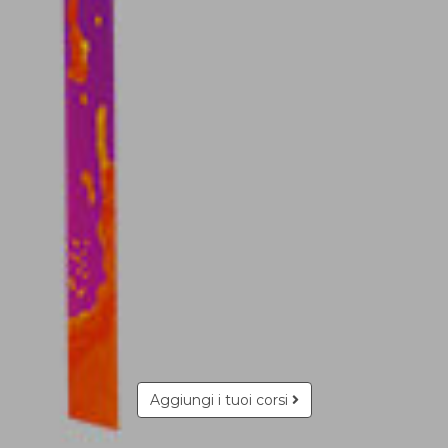
Aggiungi i tuoi corsi