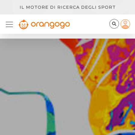
IL MOTORE DI RICERCA DEGLI SPORT