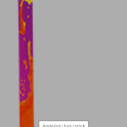
Aggiungi i tuoi corsi