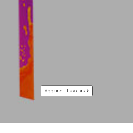
Aggiungi i tuoi corsi