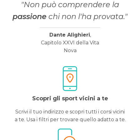
"Non può comprendere la
passione
chi non l'ha provata."
Dante Alighieri
,
Capitolo XXVI della Vita
Nova
Scopri gli sport vicini a te
Scrivi il tuo indirizzo e scopri tutti i corsi vicini
a te. Usa i filtri per trovare quello adatto a te.