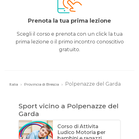
Prenota la tua prima lezione
Scegli il corso e prenota con un click la tua
prima lezione o il primo incontro conoscitivo
gratuito.
Polpenazze del Garda
Italia
Provincia di Brescia
Sport vicino a Polpenazze del
Garda
Corso di Attivita
Ludico Motoria per
bambini e ragazzi