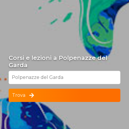
Corsi e lezioni a Polpenazze del
Garda
Polpenazze del Garda
Trova