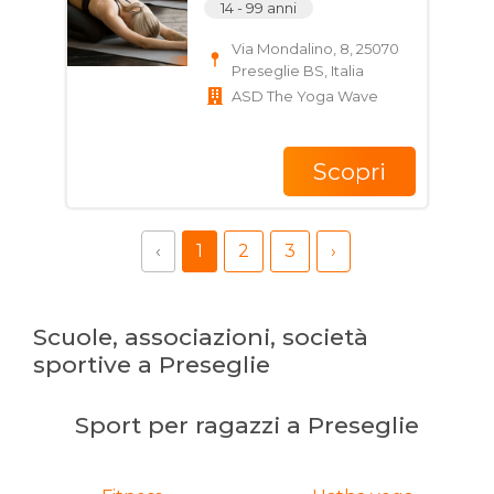
14 - 99 anni
Via Mondalino, 8, 25070
Preseglie BS, Italia
ASD The Yoga Wave
Scopri
‹
1
2
3
›
Scuole, associazioni, società
sportive a Preseglie
Sport per ragazzi a Preseglie