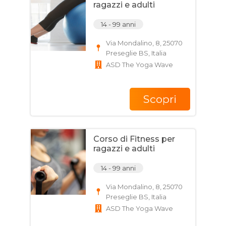
ragazzi e adulti
14 - 99 anni
Via Mondalino, 8, 25070
Preseglie BS, Italia
ASD The Yoga Wave
Scopri
Corso di Fitness per
ragazzi e adulti
14 - 99 anni
Via Mondalino, 8, 25070
Preseglie BS, Italia
ASD The Yoga Wave