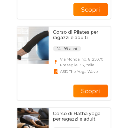
Scopri
Corso di Pilates per
ragazzi e adulti
14 - 99 anni
Via Mondalino, 8, 25070
Preseglie BS, Italia
ASD The Yoga Wave
Scopri
Corso di Hatha yoga
per ragazzi e adulti