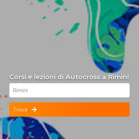
Corsi e lezioni di Autocross a Rimini
Rimini
Trova