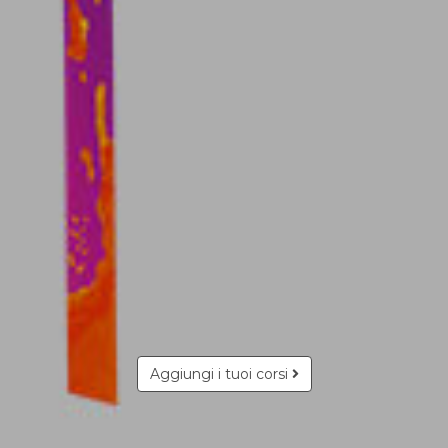
Aggiungi i tuoi corsi