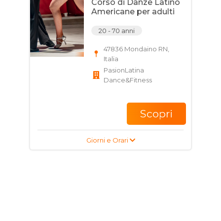
Corso di Danze Latino
Americane per adulti
20 - 70 anni
47836 Mondaino RN,
Italia
PasionLatina
Dance&Fitness
Scopri
Giorni e Orari
Corso di Danze Latino
Americane per adulti
20 - 70 anni
47836 Mondaino RN,