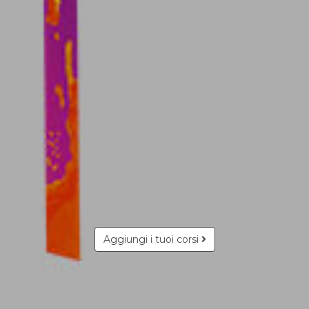
Aggiungi i tuoi corsi