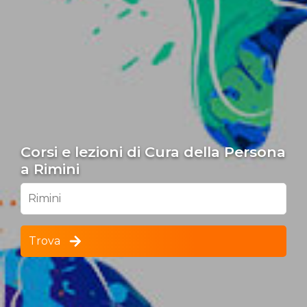
Corsi e lezioni di Cura della Persona
a Rimini
Rimini
Trova