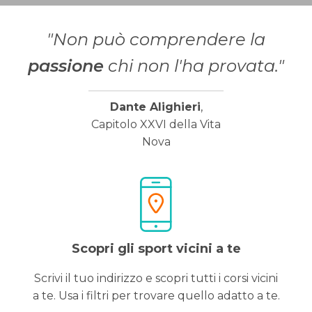
"Non può comprendere la
passione
chi non l'ha provata."
Dante Alighieri
,
Capitolo XXVI della Vita
Nova
Scopri gli sport vicini a te
Scrivi il tuo indirizzo e scopri tutti i corsi vicini
a te. Usa i filtri per trovare quello adatto a te.