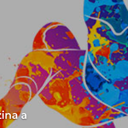
zina a