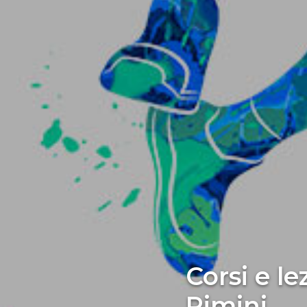
Corsi e le
Rimini