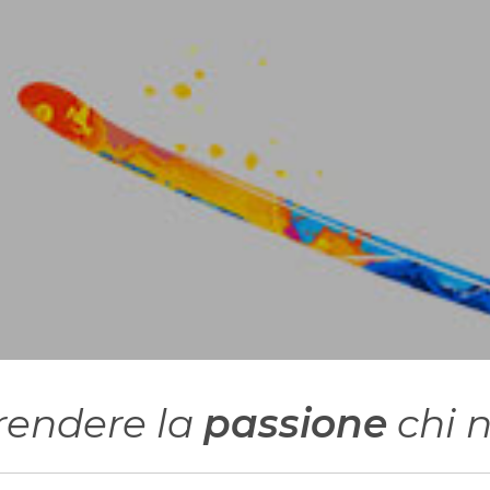
endere la
passione
chi n