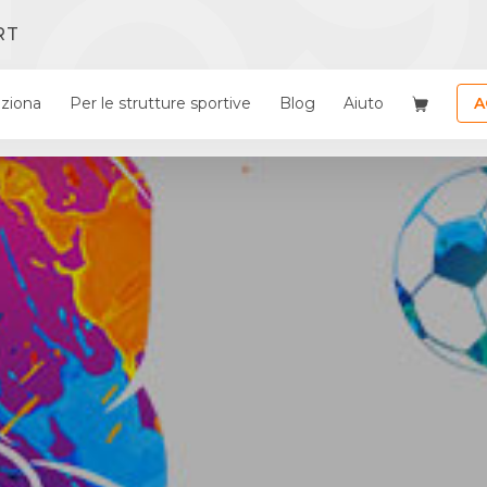
RT
ziona
Per le strutture sportive
Blog
Aiuto
A