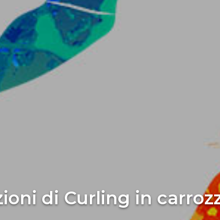
zioni di Curling in carroz