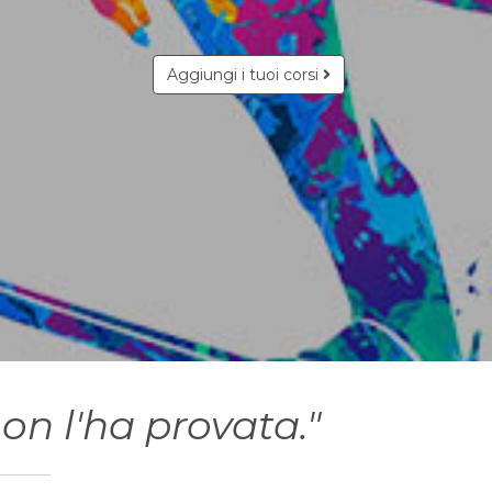
Aggiungi i tuoi corsi
on l'ha provata."