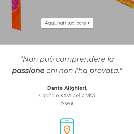
Aggiungi i tuoi corsi
"Non può comprendere la
passione
chi non l'ha provata."
Dante Alighieri
,
Capitolo XXVI della Vita
Nova