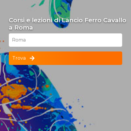
Corsi e lezioni di Lancio Ferro Cavallo
a Roma
Roma
Trova