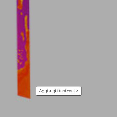
Aggiungi i tuoi corsi