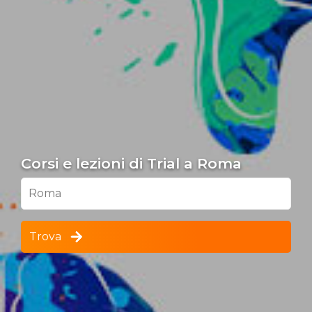
Corsi e lezioni di Trial a Roma
Roma
Trova