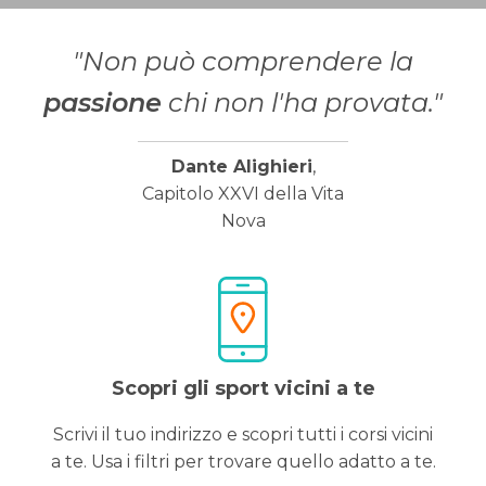
"Non può comprendere la
passione
chi non l'ha provata."
Dante Alighieri
,
Capitolo XXVI della Vita
Nova
Scopri gli sport vicini a te
Scrivi il tuo indirizzo e scopri tutti i corsi vicini
a te. Usa i filtri per trovare quello adatto a te.