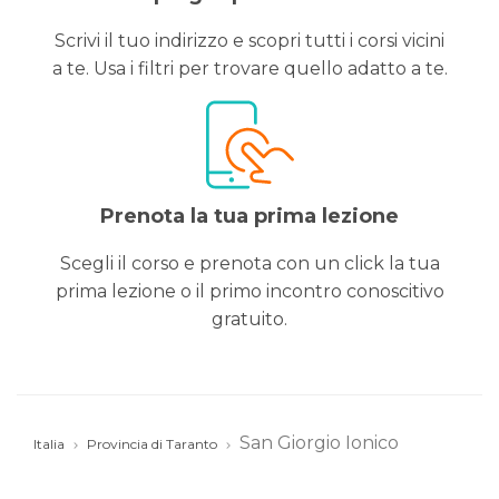
Scrivi il tuo indirizzo e scopri tutti i corsi vicini
a te. Usa i filtri per trovare quello adatto a te.
Prenota la tua prima lezione
Scegli il corso e prenota con un click la tua
prima lezione o il primo incontro conoscitivo
gratuito.
San Giorgio Ionico
Italia
Provincia di Taranto