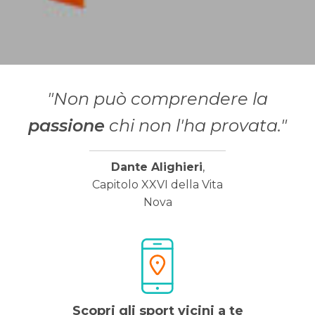
"Non può comprendere la
passione
chi non l'ha provata."
Dante Alighieri
,
Capitolo XXVI della Vita
Nova
Scopri gli sport vicini a te