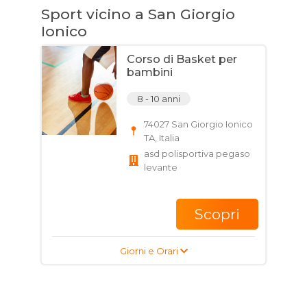
Sport vicino a San Giorgio
Ionico
Corso di Basket per
bambini
8 - 10 anni
74027 San Giorgio Ionico
TA, Italia
asd polisportiva pegaso
levante
Scopri
Giorni e Orari
Corso di Calcio per