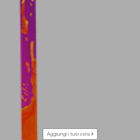
Aggiungi i tuoi corsi