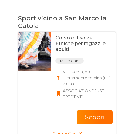
Sport vicino a San Marco la
Catola
Corso di Danze
Etniche per ragazzi e
adulti
12 - 18 anni
Via Lucera, 80
Pietramontecorvino (FG)
71038
ASSOCIAZIONE JUST
FREE TIME
Scopri
Giorni e Orari