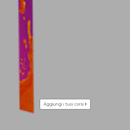
Aggiungi i tuoi corsi