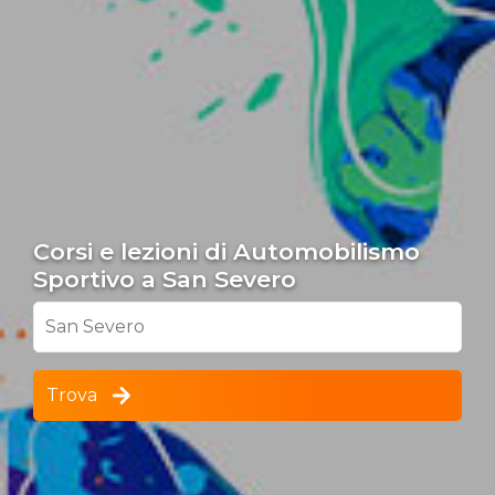
Corsi e lezioni di Automobilismo
Sportivo a San Severo
San Severo
Trova