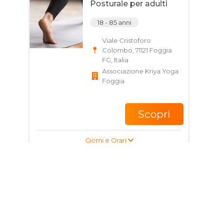
Posturale per adulti
18 - 85 anni
Viale Cristoforo
Colombo, 71121 Foggia
FG, Italia
Associazione Kriya Yoga
Foggia
Scopri
Giorni e Orari
Corso di Fitness per
adulti
20 - 50 anni