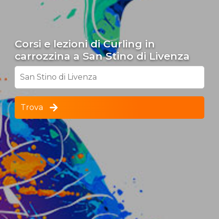
Corsi e lezioni di Curling in
carrozzina a San Stino di Livenza
San Stino di Livenza
Trova