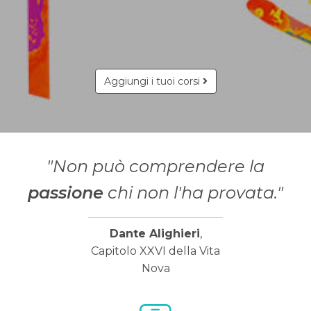
Aggiungi i tuoi corsi
"Non può comprendere la
passione
chi non l'ha provata."
Dante Alighieri
,
Capitolo XXVI della Vita
Nova