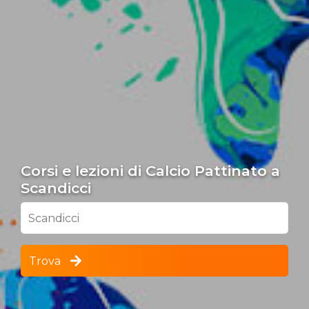
Corsi e lezioni di Calcio Pattinato a
Scandicci
Scandicci
Trova