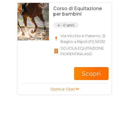
Corso di Equitazione
per bambini
4 - 0 anni
Via Vicchio e Paterno, 12
Bagno a Ripoli (FI) 50012
SCUOLA EQUITAZIONE
FIORENTINA ASD
Scopri
Giorni e Orari
Corso di Equitazione
per bambini
4 - 0 anni