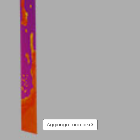
Aggiungi i tuoi corsi