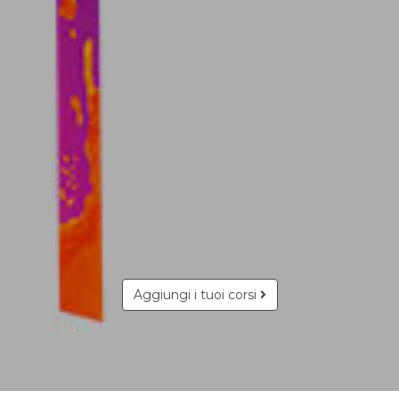
Aggiungi i tuoi corsi