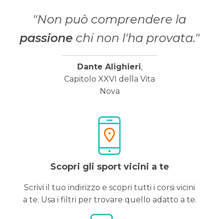
"Non può comprendere la
passione
chi non l'ha provata."
Dante Alighieri
,
Capitolo XXVI della Vita
Nova
Scopri gli sport vicini a te
Scrivi il tuo indirizzo e scopri tutti i corsi vicini
a te. Usa i filtri per trovare quello adatto a te.