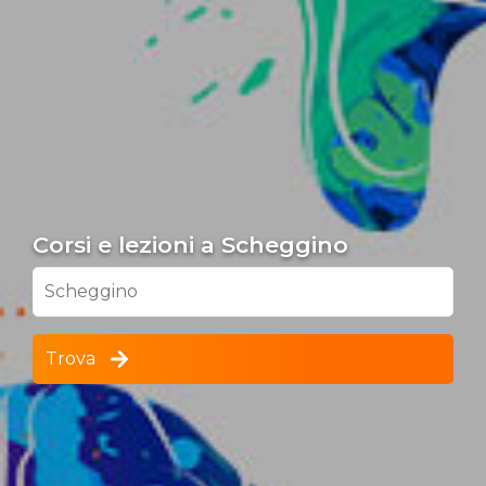
Corsi e lezioni a Scheggino
Scheggino
Trova