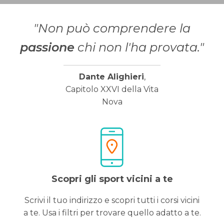
"Non può comprendere la
passione
chi non l'ha provata."
Dante Alighieri
,
Capitolo XXVI della Vita
Nova
Scopri gli sport vicini a te
Scrivi il tuo indirizzo e scopri tutti i corsi vicini
a te. Usa i filtri per trovare quello adatto a te.