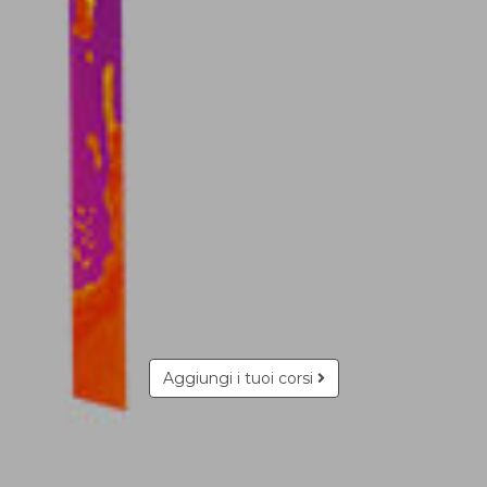
Aggiungi i tuoi corsi