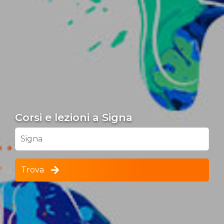
Corsi e lezioni a Signa
Signa
Trova