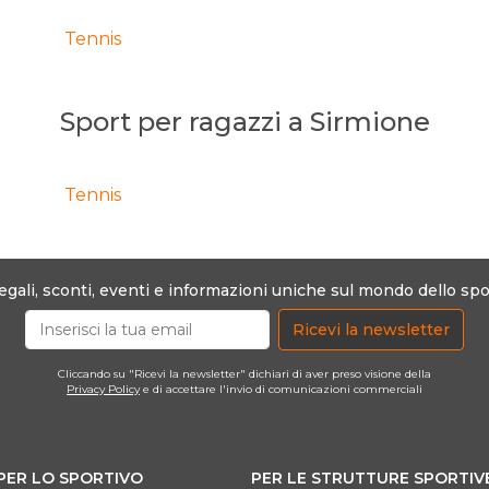
Tennis
Sport per ragazzi a Sirmione
Tennis
egali, sconti, eventi e informazioni uniche sul mondo dello spo
Ricevi la newsletter
Cliccando su "Ricevi la newsletter" dichiari di aver preso visione della
Privacy Policy
e di accettare l'invio di comunicazioni commerciali
PER LO SPORTIVO
PER LE STRUTTURE SPORTIV