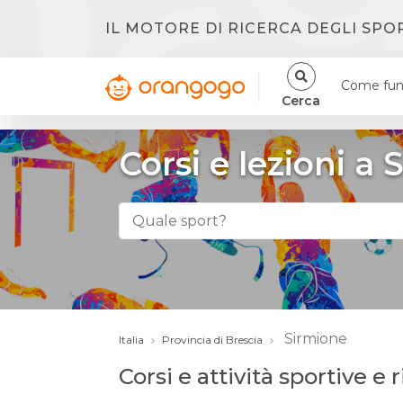
IL MOTORE DI RICERCA DEGLI SPO
Come fun
Cerca
Corsi e lezioni a
Sirmione
Italia
Provincia di Brescia
Corsi e attività sportive e