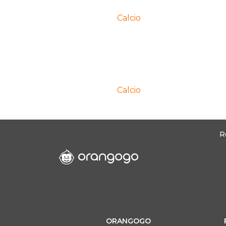
Calcio
Calcio
R
ORANGOGO