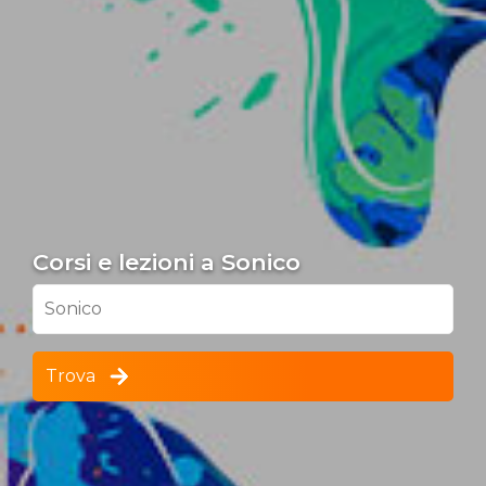
Corsi e lezioni a Sonico
Sonico
Trova