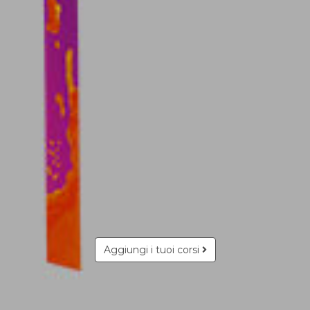
Aggiungi i tuoi corsi