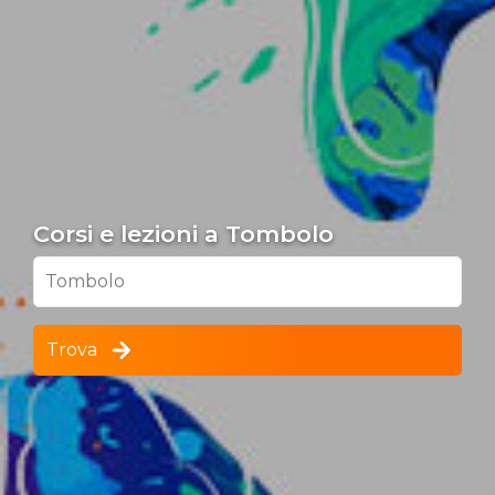
Corsi e lezioni a Tombolo
Tombolo
Trova