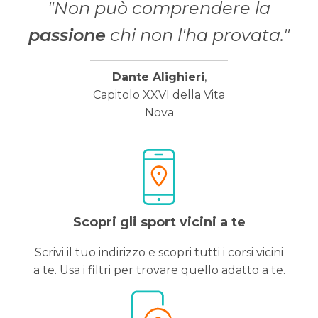
"Non può comprendere la
passione
chi non l'ha provata."
Dante Alighieri
,
Capitolo XXVI della Vita
Nova
Scopri gli sport vicini a te
Scrivi il tuo indirizzo e scopri tutti i corsi vicini
a te. Usa i filtri per trovare quello adatto a te.