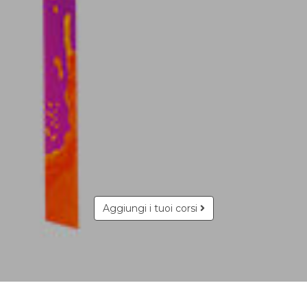
Aggiungi i tuoi corsi