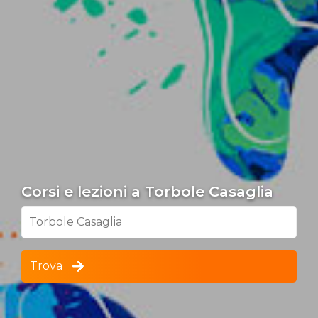
Corsi e lezioni a Torbole Casaglia
Torbole Casaglia
Trova