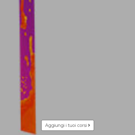
Aggiungi i tuoi corsi