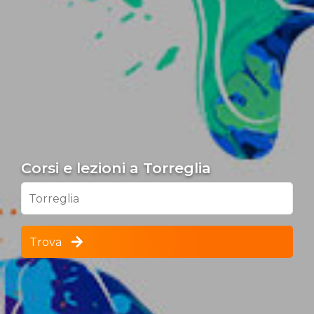
Corsi e lezioni a Torreglia
Torreglia
Trova