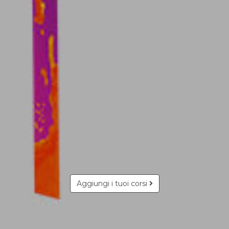
Aggiungi i tuoi corsi