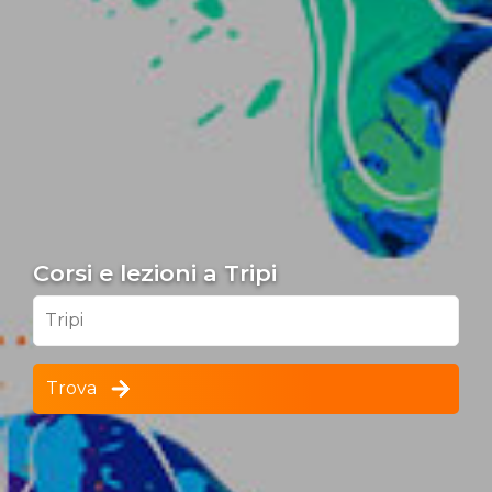
Corsi e lezioni a Tripi
Tripi
Trova