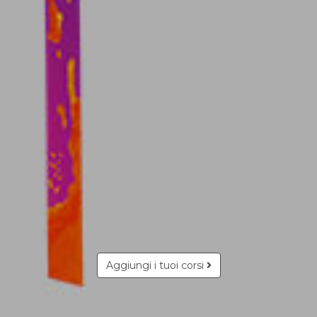
Aggiungi i tuoi corsi