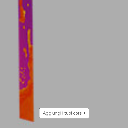
Aggiungi i tuoi corsi