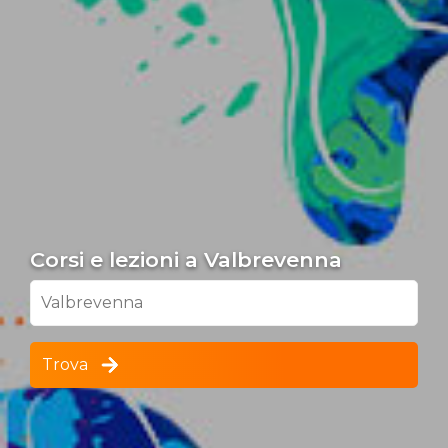
Corsi e lezioni a Valbrevenna
Valbrevenna
Trova