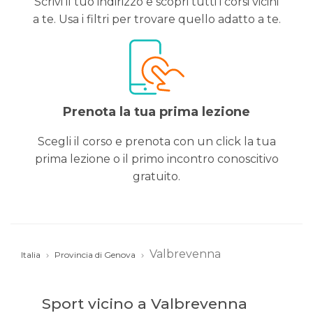
Scrivi il tuo indirizzo e scopri tutti i corsi vicini
a te. Usa i filtri per trovare quello adatto a te.
Prenota la tua prima lezione
Scegli il corso e prenota con un click la tua
prima lezione o il primo incontro conoscitivo
gratuito.
Valbrevenna
Italia
Provincia di Genova
Sport vicino a Valbrevenna