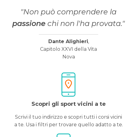
"Non può comprendere la
passione
chi non l'ha provata."
Dante Alighieri
,
Capitolo XXVI della Vita
Nova
Scopri gli sport vicini a te
Scrivi il tuo indirizzo e scopri tutti i corsi vicini
a te. Usa i filtri per trovare quello adatto a te.