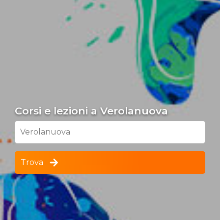
Corsi e lezioni a Verolanuova
Verolanuova
Trova