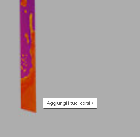
Aggiungi i tuoi corsi