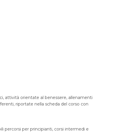
i, attività orientate al benessere, allenamenti
fferenti, riportate nella scheda del corso con
li percorsi per principianti, corsi intermedi e