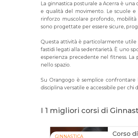
La ginnastica posturale a Acerra è una d
e qualità del movimento. Le scuole e c
rinforzo muscolare profondo, mobilità 
sono progettate per essere sicure, progr
Questa attività è particolarmente utile 
fastidi legati alla sedentarietà. È uno sp
esperienza precedente nel fitness. La 
nello spazio.
Su Orangogo è semplice confrontare le 
disciplina versatile e accessibile per ch
I 1 migliori corsi di Ginna
Corso di
GINNASTICA