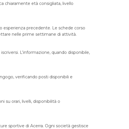
a chiaramente età consigliata, livello
dono esperienza precedente. Le schede corso
ettare nelle prime settimane di attività.
iscriversi. L’informazione, quando disponibile,
ngogo, verificando posti disponibili e
 orari, livelli, disponibilità o
ture sportive di Acerra. Ogni società gestisce