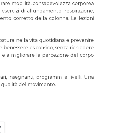
liorare mobilità, consapevolezza corporea
esercizi di allungamento, respirazione,
ento corretto della colonna. Le lezioni
postura nella vita quotidiana e prevenire
à e benessere psicofisico, senza richiedere
 e a migliorare la percezione del corpo
i, insegnanti, programmi e livelli. Una
la qualità del movimento.