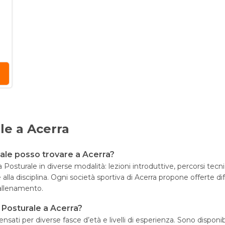
le a Acerra
urale posso trovare a Acerra?
osturale in diverse modalità: lezioni introduttive, percorsi tecnic
e alla disciplina. Ogni società sportiva di Acerra propone offerte di
’allenamento.
ca Posturale a Acerra?
nsati per diverse fasce d’età e livelli di esperienza. Sono disponibi