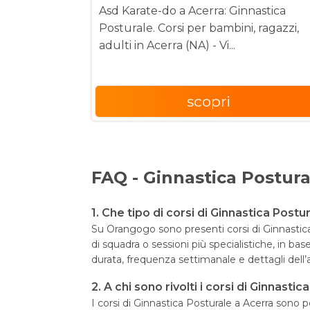
Asd Karate-do a Acerra: Ginnastica
Posturale. Corsi per bambini, ragazzi,
adulti in Acerra (NA) - Vi...
scopri
FAQ - Ginnastica Postura
1. Che tipo di corsi di Ginnastica Post
Su Orangogo sono presenti corsi di Ginnastica P
di squadra o sessioni più specialistiche, in bas
durata, frequenza settimanale e dettagli dell
2. A chi sono rivolti i corsi di Ginnasti
I corsi di Ginnastica Posturale a Acerra sono pe