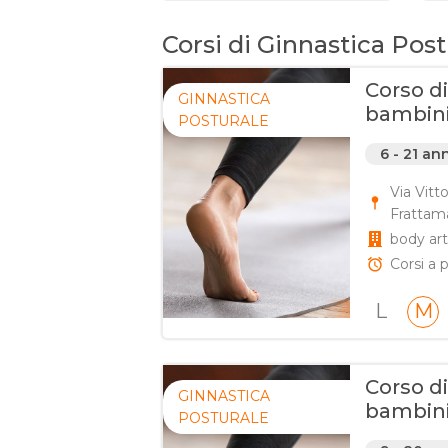
Corsi di Ginnastica Post
Corso di
GINNASTICA
bambini,
POSTURALE
6 - 21 an
Via Vitt
Frattama
body ar
Corsi a p
L
M
Corso di
GINNASTICA
bambini,
POSTURALE