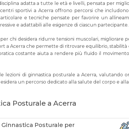
isciplina adatta a tutte le età e livelli, pensata per mig
entri sportivi a Acerra offrono percorsi che includono 
articolare e tecniche pensate per favorire un allineam
essive e adattabili alle esigenze di ciascun partecipante.
per chi desidera ridurre tensioni muscolari, migliorare 
ort a Acerra che permette di ritrovare equilibrio, stabilit
pratica costante aiuta a rendere più fluido il movimento
lezioni di ginnastica posturale a Acerra, valutando orar
i desidera un percorso dedicato alla salute del corpo e al
stica Posturale a Acerra
 Ginnastica Posturale per