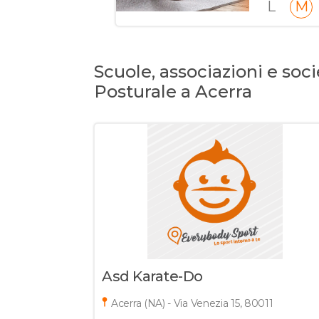
L
M
Scuole, associazioni e soci
Posturale a Acerra
Asd Karate-Do
Acerra (NA) - Via Venezia 15, 80011