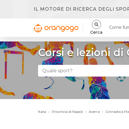
IL MOTORE DI RICERCA DEGLI SPO
Come fun
Cerca
Corsi e lezioni d
Italia
Provincia di Napoli
Acerra
Ginnastica Po