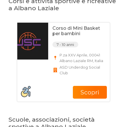
Corsi e attività sportive e ricreative
a Albano Laziale
Corso di Mini Basket
per bambini
7 - 10 anni
P.za XXV Aprile, 00041
Albano Laziale RM, Italia
ASD Underdog Social
Club
Scopri
Scuole, associazioni, società
sportive a Albano Laziale