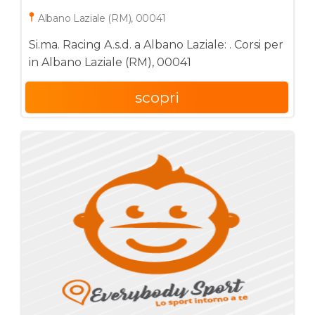
Albano Laziale (RM), 00041
Si.ma. Racing A.s.d. a Albano Laziale: . Corsi per
in Albano Laziale (RM), 00041
scopri